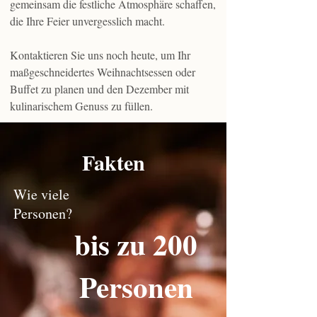
gemeinsam die festliche Atmosphäre schaffen,
die Ihre Feier unvergesslich macht.
Kontaktieren Sie uns noch heute, um Ihr
maßgeschneidertes Weihnachtsessen oder
Buffet zu planen und den Dezember mit
kulinarischem Genuss zu füllen.
Fakten
Wie viele
Personen?
bis zu 200
Personen