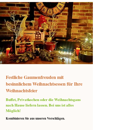
Festliche Gaumenfreuden mit
besinnlichem Weihnachtsessen für Ihre
Weihnachtsfeier
Buffet, Privatkochen oder die Weihnachtsgans
nach Hause liefern lassen. Bei uns ist alles
Möglich!
Kombinieren Sie aus unseren Vorschlägen.