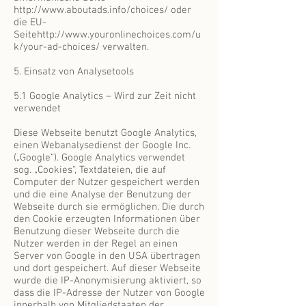
http://www.aboutads.info/choices/
oder
die EU-
Seite
http://www.youronlinechoices.com/u
k/your-ad-choices/
verwalten.
5. Einsatz von Analysetools
5.1 Google Analytics – Wird zur Zeit nicht
verwendet
Diese Webseite benutzt Google Analytics,
einen Webanalysedienst der Google Inc.
(„Google“). Google Analytics verwendet
sog. „Cookies“, Textdateien, die auf
Computer der Nutzer gespeichert werden
und die eine Analyse der Benutzung der
Webseite durch sie ermöglichen. Die durch
den Cookie erzeugten Informationen über
Benutzung dieser Webseite durch die
Nutzer werden in der Regel an einen
Server von Google in den USA übertragen
und dort gespeichert. Auf dieser Webseite
wurde die IP-Anonymisierung aktiviert, so
dass die IP-Adresse der Nutzer von Google
innerhalb von Mitgliedstaaten der