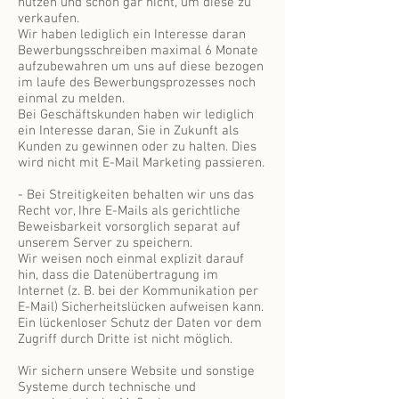
nutzen und schon gar nicht, um diese zu
verkaufen.
Wir haben lediglich ein Interesse daran
Bewerbungsschreiben maximal 6 Monate
aufzubewahren um uns auf diese bezogen
im laufe des Bewerbungsprozesses noch
einmal zu melden.
Bei Geschäftskunden haben wir lediglich
ein Interesse daran, Sie in Zukunft als
Kunden zu gewinnen oder zu halten. Dies
wird nicht mit E-Mail Marketing passieren.
- Bei Streitigkeiten behalten wir uns das
Recht vor, Ihre E-Mails als gerichtliche
Beweisbarkeit vorsorglich separat auf
unserem Server zu speichern.
Wir weisen noch einmal explizit darauf
hin, dass die Datenübertragung im
Internet (z. B. bei der Kommunikation per
E-Mail) Sicherheitslücken aufweisen kann.
Ein lückenloser Schutz der Daten vor dem
Zugriff durch Dritte ist nicht möglich.
Wir sichern unsere Website und sonstige
Systeme durch technische und