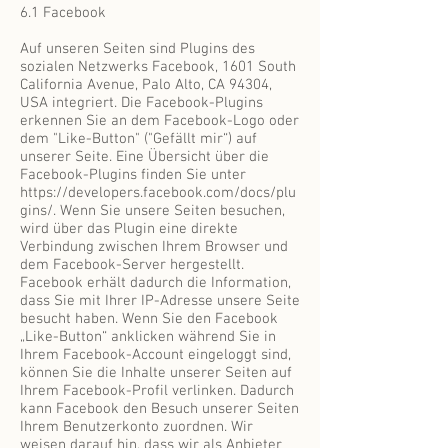
6.1 Facebook
Auf unseren Seiten sind Plugins des
sozialen Netzwerks Facebook, 1601 South
California Avenue, Palo Alto, CA 94304,
USA integriert. Die Facebook-Plugins
erkennen Sie an dem Facebook-Logo oder
dem "Like-Button" ("Gefällt mir“) auf
unserer Seite. Eine Übersicht über die
Facebook-Plugins finden Sie unter
https://developers.facebook.com/docs/plu
gins/.
Wenn Sie unsere Seiten besuchen,
wird über das Plugin eine direkte
Verbindung zwischen Ihrem Browser und
dem Facebook-Server hergestellt.
Facebook erhält dadurch die Information,
dass Sie mit Ihrer IP-Adresse unsere Seite
besucht haben. Wenn Sie den Facebook
„Like-Button“ anklicken während Sie in
Ihrem Facebook-Account eingeloggt sind,
können Sie die Inhalte unserer Seiten auf
Ihrem Facebook-Profil verlinken. Dadurch
kann Facebook den Besuch unserer Seiten
Ihrem Benutzerkonto zuordnen. Wir
weisen darauf hin, dass wir als Anbieter