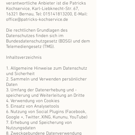
verantwortliche Anbieter ist die Patricks
Kochservice, Karl-Liebknecht-Str. 67,
16321 Bernau, Tel:
015141813200
, E-Mail:
office@patricks-kochservice.de
Die rechtlichen Grundlagen des
Datenschutzes finden sich im
Bundesdatenschutzgesetz (BDSG) und dem
Telemediengesetz (TMG).
Inhaltsverzeichnis
1. Allgemeine Hinweise zum Datenschutz
und Sicherheit
2. Sammeln und Verwenden persönlicher
Daten
3. Umfang der Datenerhebung und -
speicherung und Weiterleitung an Dritte
4. Verwendung von Cookies
5. Einsatz von Analysetools
6. Nutzung von Social Plugins (Facebook,
Google +, Twitter, XING, Kununu, YouTube)
7. Erhebung und Speicherung von
Nutzungsdaten
8. Zweckgebundene Datenverwendung