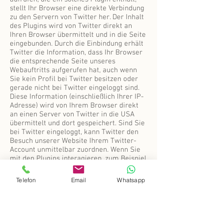
stellt Ihr Browser eine direkte Verbindung
zu den Servern von Twitter her. Der Inhalt
des Plugins wird von Twitter direkt an
Ihren Browser übermittelt und in die Seite
eingebunden. Durch die Einbindung erhält
Twitter die Information, dass Ihr Browser
die entsprechende Seite unseres
Webauftritts aufgerufen hat, auch wenn
Sie kein Profil bei Twitter besitzen oder
gerade nicht bei Twitter eingeloggt sind.
Diese Information (einschließlich Ihrer IP-
Adresse) wird von Ihrem Browser direkt
an einen Server von Twitter in die USA
übermittelt und dort gespeichert. Sind Sie
bei Twitter eingeloggt, kann Twitter den
Besuch unserer Website Ihrem Twitter-
Account unmittelbar zuordnen. Wenn Sie
mit den Plugins interagieren, zum Beispiel
den „Twittern“-Button betätigen, wird die
entsprechende Information ebenfalls
Telefon
Email
Whatsapp
direkt an einen Server von Twitter
übermittelt und dort gespeichert. Die
Informationen werden außerdem auf
Ihrem Twitter-Account veröffentlicht und