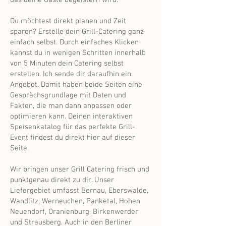
das deine Gäste begeistern wird.
Du möchtest direkt planen und Zeit
sparen? Erstelle dein Grill-Catering ganz
einfach selbst. Durch einfaches Klicken
kannst du in wenigen Schritten innerhalb
von 5 Minuten dein Catering selbst
erstellen. Ich sende dir daraufhin ein
Angebot. Damit haben beide Seiten eine
Gesprächsgrundlage mit Daten und
Fakten, die man dann anpassen oder
optimieren kann. Deinen interaktiven
Speisenkatalog für das perfekte Grill-
Event findest du direkt hier auf dieser
Seite.
Wir bringen unser Grill Catering frisch und
punktgenau direkt zu dir. Unser
Liefergebiet umfasst Bernau, Eberswalde,
Wandlitz, Werneuchen, Panketal, Hohen
Neuendorf, Oranienburg, Birkenwerder
und Strausberg. Auch in den Berliner