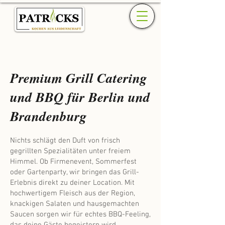
Premium Grill Catering
und BBQ für Berlin und
Brandenburg
Nichts schlägt den Duft von frisch
gegrillten Spezialitäten unter freiem
Himmel. Ob Firmenevent, Sommerfest
oder Gartenparty, wir bringen das Grill-
Erlebnis direkt zu deiner Location. Mit
hochwertigem Fleisch aus der Region,
knackigen Salaten und hausgemachten
Saucen sorgen wir für echtes BBQ-Feeling,